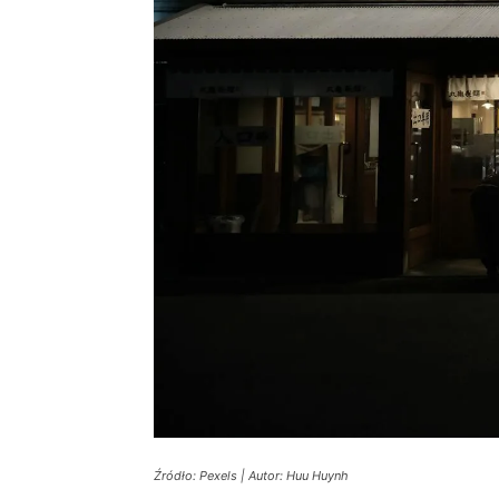
Źródło: Pexels | Autor: Huu Huynh