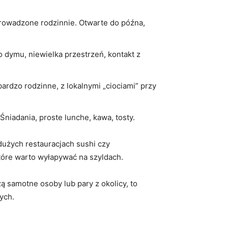
prowadzone rodzinnie. Otwarte do późna,
o dymu, niewielka przestrzeń, kontakt z
ardzo rodzinne, z lokalnymi „ciociami” przy
niadania, proste lunche, kawa, tosty.
dużych restauracjach sushi czy
które warto wyłapywać na szyldach.
zą samotne osoby lub pary z okolicy, to
ych.