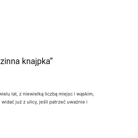
zinna knajpka”
lu lat, z niewielką liczbą miejsc i wąskim,
dać już z ulicy, jeśli patrzeć uważnie i