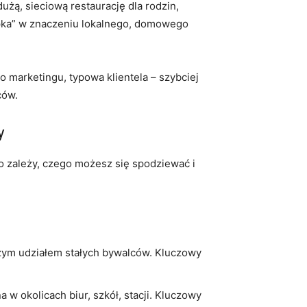
dużą, sieciową restaurację dla rodzin,
ajpka” w znaczeniu lokalnego, domowego
o marketingu, typowa klientela – szybciej
ców.
y
go zależy, czego możesz się spodziewać i
dużym udziałem stałych bywalców. Kluczowy
 w okolicach biur, szkół, stacji. Kluczowy