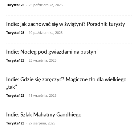
Turysta123
-
25 października, 2025
Indie: jak zachować się w świątyni? Poradnik turysty
Turysta123
-
10 października, 2025
Indie: Nocleg pod gwiazdami na pustyni
Turysta123
-
25 września, 2025
Indie: Gdzie się zaręczyć? Magiczne tło dla wielkiego
„tak”
Turysta123
-
11 września, 2025
Indie: Szlak Mahatmy Gandhiego
Turysta123
-
27 sierpnia, 2025