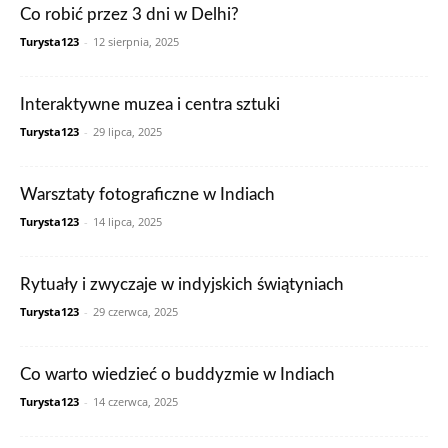
Co robić przez 3 dni w Delhi?
Turysta123
-
12 sierpnia, 2025
Interaktywne muzea i centra sztuki
Turysta123
-
29 lipca, 2025
Warsztaty fotograficzne w Indiach
Turysta123
-
14 lipca, 2025
Rytuały i zwyczaje w indyjskich świątyniach
Turysta123
-
29 czerwca, 2025
Co warto wiedzieć o buddyzmie w Indiach
Turysta123
-
14 czerwca, 2025