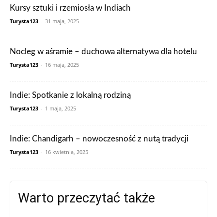
Kursy sztuki i rzemiosła w Indiach
Turysta123
-
31 maja, 2025
Nocleg w aśramie – duchowa alternatywa dla hotelu
Turysta123
-
16 maja, 2025
Indie: Spotkanie z lokalną rodziną
Turysta123
-
1 maja, 2025
Indie: Chandigarh – nowoczesność z nutą tradycji
Turysta123
-
16 kwietnia, 2025
Warto przeczytać także