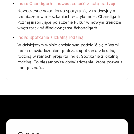
Indie: Chandigarh – nowoczesność z nutą tradycji
Nowoczesne wzornictwo spotyka się z tradycyjnym
rzemiosłem w mieszkaniach w stylu Indie: Chandigarh.
Poznaj inspirujące połączenie kultur w nowym trendzie
wnętrzarskim! #indiewnętrza #chandigarh…
Indie: Spotkanie z lokalną rodziną
W dzisiejszym wpisie chciałabym podzielić się z Wami
moim doświadczeniem podczas spotkania z lokalną
rodziną w ramach projektu Indie: Spotkanie z lokalną
rodziną. To niesamowite doświadczenie, które pozwala
nam poznać…